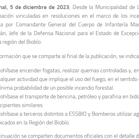
nal, 5 de diciembre de 2023
; Desde la Municipalidad de 
mación vinculadas en resoluciones en el marco de los ince
da por Comandante General del Cuerpo de Infantería Mari
grán, Jefe de la Defensa Nacional para el Estado de Excepc
a región del Biobío.
ormación que se comparte al final de la publicación, se indica 
ohíbase encender fogatas, realizar quemas controladas y, en
alquier actividad que implique el uso del fuego, en el sentido 
nima probabilidad de un posible incendio forestal.
ohíbase el transporte de bencina, petróleo y parafina en bid
cipientes similares.
ohíbase a terceros distintos a ESSBIO y Bomberos utilizar ag
icados en la Región del Biobío.
inuación se comparten documentos oficiales con el detalle d