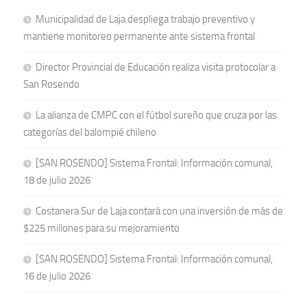
Municipalidad de Laja despliega trabajo preventivo y
mantiene monitoreo permanente ante sistema frontal
Director Provincial de Educación realiza visita protocolar a
San Rosendo
La alianza de CMPC con el fútbol sureño que cruza por las
categorías del balompié chileno
[SAN ROSENDO] Sistema Frontal: Información comunal,
18 de julio 2026
Costanera Sur de Laja contará con una inversión de más de
$225 millones para su mejoramiento
[SAN ROSENDO] Sistema Frontal: Información comunal,
16 de julio 2026