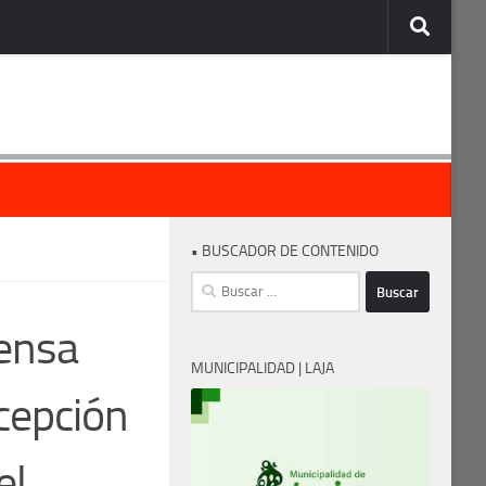
• BUSCADOR DE CONTENIDO
Buscar:
ensa
MUNICIPALIDAD | LAJA
cepción
el