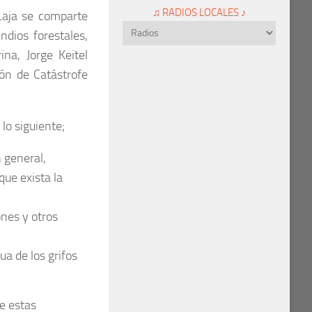
♫ RADIOS LOCALES ♪
Laja se comparte
ndios forestales,
na, Jorge Keitel
ión de Catástrofe
lo siguiente;
 general,
que exista la
ones y otros
ua de los grifos
e estas