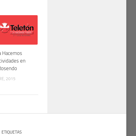
a Hacemos
tividades en
 Rosendo
E, 2015
ETIQUETAS