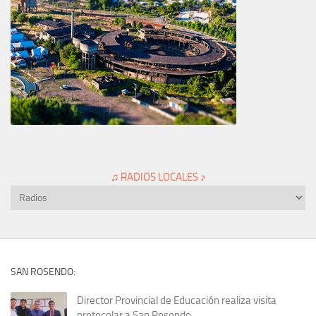
♫ RADIOS LOCALES ♪
SAN ROSENDO:
Director Provincial de Educación realiza visita
protocolar a San Rosendo