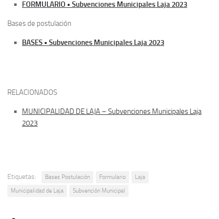
FORMULARIO • Subvenciones Municipales Laja 2023
Bases de postulación
BASES • Subvenciones Municipales Laja 2023
RELACIONADOS
MUNICIPALIDAD DE LAJA – Subvenciones Municipales Laja
2023
Etiquetas:
Bases Postulación
Formulario
Laja
Municipalidad de Laja
Subvención Municipal