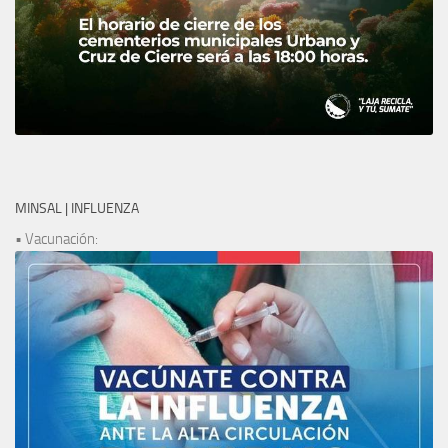
MINSAL | INFLUENZA
• Vacunación: