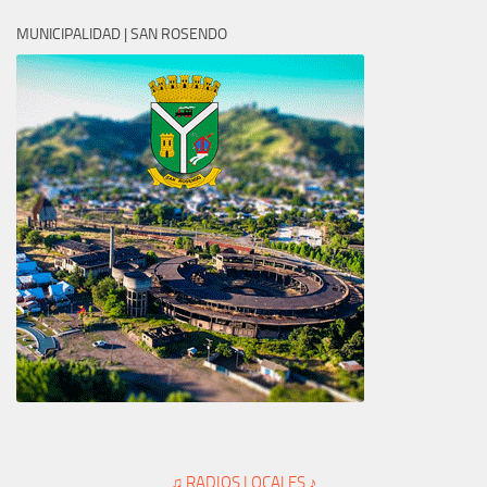
MUNICIPALIDAD | SAN ROSENDO
♫ RADIOS LOCALES ♪