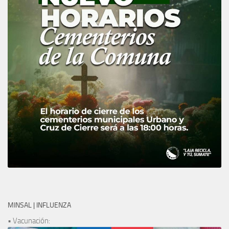
MINSAL | INFLUENZA
• Vacunación: