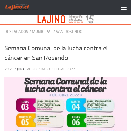
Saltar al contenido
DESTACADOS
/
MUNICIPAL
/
SAN ROSENDO
Semana Comunal de la lucha contra el
cáncer en San Rosendo
POR
LAJINO
· PUBLICADA
3 OCTUBRE, 2022