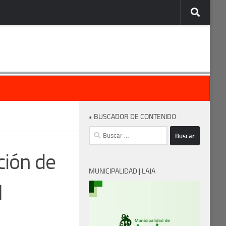
• BUSCADOR DE CONTENIDO
Buscar:
ción de
MUNICIPALIDAD | LAJA
l