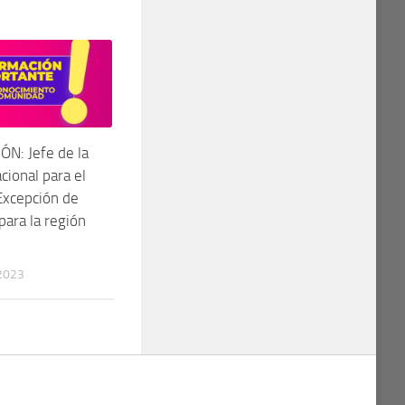
N: Jefe de la
ional para el
Excepción de
para la región
2023