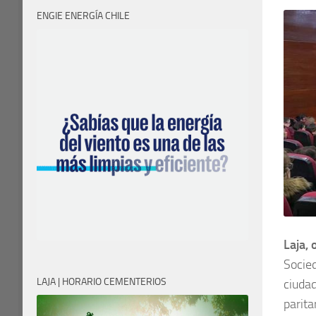
ENGIE ENERGÍA CHILE
Laja,
Socie
LAJA | HORARIO CEMENTERIOS
ciudad
parit