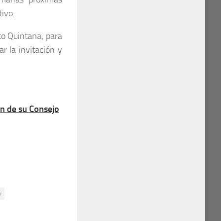
tivo.
to Quintana, para
r la invitación y
n de su Consejo
a