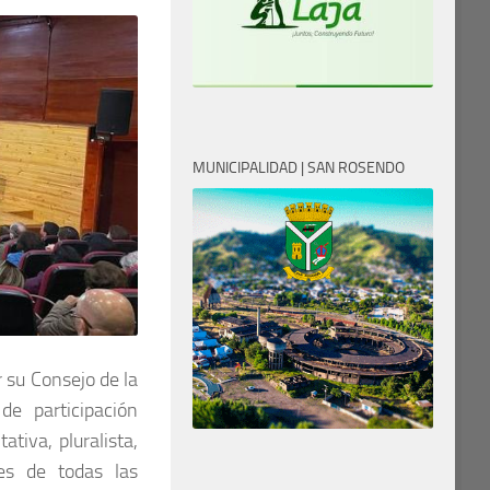
MUNICIPALIDAD | SAN ROSENDO
 su Consejo de la
e participación
tiva, pluralista,
tes de todas las