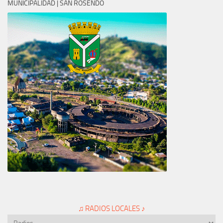
MUNICIPALIDAD | SAN ROSENDO
♫ RADIOS LOCALES ♪