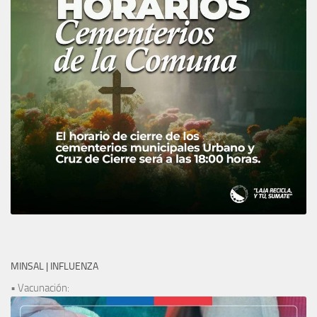
MINSAL | INFLUENZA
• Vacunación: