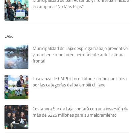
Municipalidad de San Rosendo y Frontel dan inicio a
la campaña “No Más Pilas”
LAJA:
Municipalidad de Laja despliega trabajo preventivo
y mantiene monitoreo permanente ante sistema
frontal
La alianza de CMPC con el fútbol sureño que cruza
por las categorías del balompié chileno
Costanera Sur de Laja contará con una inversión de
más de $225 millones para su mejoramiento