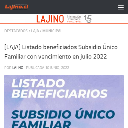
Saltar al contenido
DESTACADOS
/
LAJA
/
MUNICIPAL
[LAJA] Listado beneficiados Subsidio Único
Familiar con vencimiento en julio 2022
POR
LAJINO
· PUBLICADA
10 JUNIO, 2022