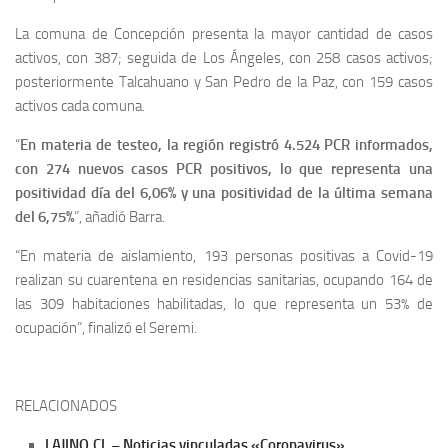
La comuna de Concepción presenta la mayor cantidad de casos
activos, con 387; seguida de Los Ángeles, con 258 casos activos;
posteriormente Talcahuano y San Pedro de la Paz, con 159 casos
activos cada comuna.
“
En materia de testeo, la región registró 4.524 PCR informados,
con 274 nuevos casos PCR positivos, lo que representa una
positividad día del 6,06% y una positividad de la última semana
del 6,75%
”, añadió Barra.
“En materia de aislamiento, 193 personas positivas a Covid-19
realizan su cuarentena en residencias sanitarias, ocupando 164 de
las 309 habitaciones habilitadas, lo que representa un 53% de
ocupación”, finalizó el Seremi.
RELACIONADOS
LAJINO.CL – Noticias vinculadas «Coronavirus»