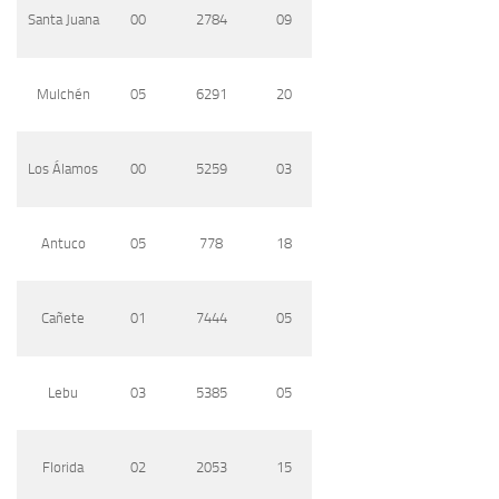
Santa Juana
00
2784
09
Mulchén
05
6291
20
Los Álamos
00
5259
03
Antuco
05
778
18
Cañete
01
7444
05
Lebu
03
5385
05
Florida
02
2053
15