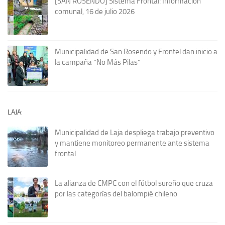
[SAN ROSENDO] Sistema Frontal: Información
comunal, 16 de julio 2026
Municipalidad de San Rosendo y Frontel dan inicio a
la campaña “No Más Pilas”
LAJA:
Municipalidad de Laja despliega trabajo preventivo
y mantiene monitoreo permanente ante sistema
frontal
La alianza de CMPC con el fútbol sureño que cruza
por las categorías del balompié chileno