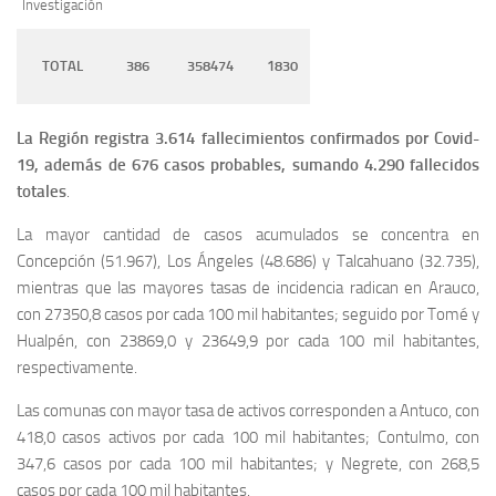
Investigación
TOTAL
386
358474
1830
La Región registra 3.614 fallecimientos confirmados por Covid-
19, además de 676 casos probables, sumando 4.290 fallecidos
totales
.
La mayor cantidad de casos acumulados se concentra en
Concepción (51.967), Los Ángeles (48.686) y Talcahuano (32.735),
mientras que las mayores tasas de incidencia radican en Arauco,
con 27350,8 casos por cada 100 mil habitantes; seguido por Tomé y
Hualpén, con 23869,0 y 23649,9 por cada 100 mil habitantes,
respectivamente.
Las comunas con mayor tasa de activos corresponden a Antuco, con
418,0 casos activos por cada 100 mil habitantes; Contulmo, con
347,6 casos por cada 100 mil habitantes; y Negrete, con 268,5
casos por cada 100 mil habitantes.