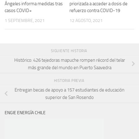
Ángeles informa medidas tras
priorizada a acceder a dosis de
casos COVID+
refuerzo contra COVID-19
1 SEPTIEMBRE, 2021
12 AGOSTO, 2021
SIGUIENTE HISTORIA
Histórico: 426 tejedoras mapuche rompen récord del telar
más grande del mundo en Puerto Saavedra
HISTORIA PREVIA
Entregan becas de apoyo a 157 estudiantes de educación
superior de San Rosendo
ENGIE ENERGÍA CHILE