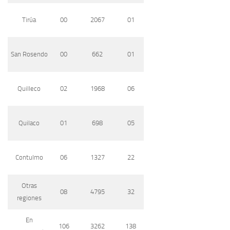
Tirúa
00
2067
01
San Rosendo
00
662
01
Quilleco
02
1968
06
Quilaco
01
698
05
Contulmo
06
1327
22
Otras
08
4795
32
regiones
En
106
3262
138