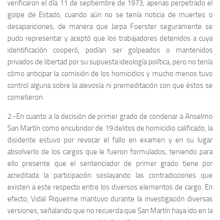
verificaron el día 11 de septiembre de 1973, apenas perpetrado el
golpe de Estado, cuando aún no se tenía noticia de muertes o
desapariciones, de manera que Jarpa Foerster seguramente se
pudo representar y aceptó que los trabajadores detenidos a cuya
identificación cooperó, podían ser golpeados o mantenidos
privados de libertad por su supuesta ideología política, pero no tenía
cómo anticipar la comisión de los homicidios y mucho menos tuvo
control alguna sobre la alevosía ni premeditación con que éstos se
cometieron.
2.-En cuanto a la decisión de primer grado de condenar a Anselmo
San Martín como encubridor de 19 delitos de homicidio calificado, la
disidente estuvo por revocar el fallo en examen y en su lugar
absolverlo de los cargos que le fueron formulados, teniendo para
ello presente que el sentenciador de primer grado tiene por
acreditada la participación soslayando las contradicciones que
existen a este respecto entre los diversos elementos de cargo. En
efecto, Vidal Riquelme mantuvo durante la investigación diversas
versiones, señalando que no recuerda que San Martín haya ido en la