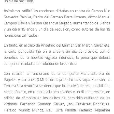
un día de reclusión.
Asimismo, ratificó las condenas dictadas en contra de Gerson Nilo
Saavedra Reinike, Pedro del Carmen Parra Utreras, Víctor Manuel
Campos Dávila y Nelson Casanova Salgado, aumentando de 5 años
y un día a 15 años y un día de reclusión, como autores de los 19
homicidios calificados.
En tanto, en el caso de Anselmo del Carmen San Martín Navarrete,
la corte penquista fijó en 5 años y un día de presidio, con el
beneficio de la libertad vigilada intensiva, la pena que deberá
cumplir en calidad de encubridor de los delitos.
Con relación al funcionario de la Compañía Manufacturera de
Papeles y Cartones (CMPC) de Laja Pedro Luis Jarpa Foerster, la
Tercera Sala revocó la sentencia que lo absolvió de responsabilidad,
condenándolo, en cambio, a la pena 5 años y un día de presidio, en
calidad de cómplice en los delitos de homicidio calificado de las
víctimas: Fernando Grandón Gálvez, Jack Gutiérrez Rodríguez,
Heraldo Muñoz Muñoz, Raúl Urra Parada, Federico Riquelme