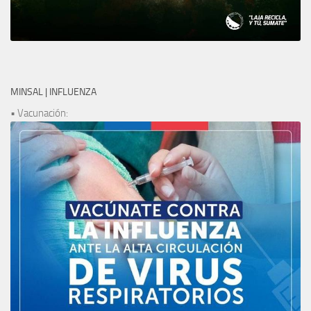
MINSAL | INFLUENZA
• Vacunación: