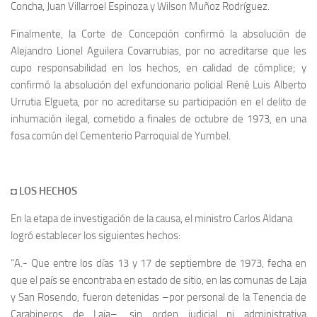
Concha, Juan Villarroel Espinoza y Wilson Muñoz Rodríguez.
Finalmente, la Corte de Concepción confirmó la absolución de
Alejandro Lionel Aguilera Covarrubias, por no acreditarse que les
cupo responsabilidad en los hechos, en calidad de cómplice; y
confirmó la absolución del exfuncionario policial René Luis Alberto
Urrutia Elgueta, por no acreditarse su participación en el delito de
inhumación ilegal, cometido a finales de octubre de 1973, en una
fosa común del Cementerio Parroquial de Yumbel.
◘ LOS HECHOS
En la etapa de investigación de la causa, el ministro Carlos Aldana
logró establecer los siguientes hechos:
“A.- Que entre los días 13 y 17 de septiembre de 1973, fecha en
que el país se encontraba en estado de sitio, en las comunas de Laja
y San Rosendo, fueron detenidas –por personal de la Tenencia de
Carabineros de Laja–, sin orden judicial ni administrativa