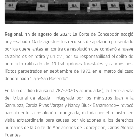
Regional, 14 de agosto de 2021;
La Corte de Concepción acogió
hoy –sábado 14 de agosto– los recursos de apelación presentado
por los querellantes en contra de resolución que condenó a nueve
carabineros en retiro y un civil, por su responsabilidad el delito de
homicidio calificado de 19 trabajadores forestales y campesinos.
Ilícitos perpetrados en septiembre de 1973, en el marco del caso
denominado “Laja-San Rosendo”.
En fallo dividido (causa rol 787-2020 y acumuladas), la Tercera Sala
del tribunal de alzada –integrada por los ministros Juan Villa
Sanhueza, Carola Rivas Vargas y Nancy Bluck Bahamonde– revocó
parcialmente la resolución impugnada, dictada por el ministro en
visita extraordinaria para causas por violaciones a los derechos
humanos de la Corte de Apelaciones de Concepción, Carlos Aldana
Fuentes.