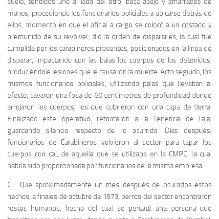
suelo, tendidos uno al lado del otro, boca abajo y amarrados de
manos, procediendo los funcionarios policiales a ubicarse detrás de
ellos, momento en que el oficial a cargo se colocó a un costado y
premunido de su revólver, dio la orden de dispararles, la cual fue
cumplida por los carabineros presentes, posicionados en la línea de
disparar, impactando con las balas los cuerpos de los detenidos,
produciéndole lesiones que le causaron la muerte. Acto seguido, los
mismos funcionarios policiales, utilizando palas que llevaban al
efecto, cavaron una fosa de 60 centímetros de profundidad donde
arrojaron los cuerpos, los que cubrieron con una capa de tierra.
Finalizado este operativo, retornaron a la Tenencia de Laja,
guardando silencio respecto de lo ocurrido. Días después,
funcionarios de Carabineros volvieron al sector para tapar los
cuerpos con cal, de aquella que se utilizaba en la CMPC, la cual
habría sido proporcionada por funcionarios de la misma empresa.
C.- Que aproximadamente un mes después de ocurridos estos
hechos, a finales de octubre de 1973, perros del sector encontraron
restos humanos, hecho del cual se percató una persona que