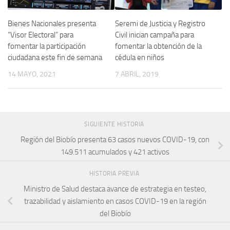
Bienes Nacionales presenta
Seremi de Justicia y Registro
“Visor Electoral” para
Civil inician campaña para
fomentar la participación
fomentar la obtención de la
ciudadana este fin de semana
cédula en niños
14 MAYO, 2021
7 ABRIL, 2019
SIGUIENTE HISTORIA
Región del Biobío presenta 63 casos nuevos COVID-19, con
149.511 acumulados y 421 activos
HISTORIA PREVIA
Ministro de Salud destaca avance de estrategia en testeo,
trazabilidad y aislamiento en casos COVID-19 en la región
del Biobío