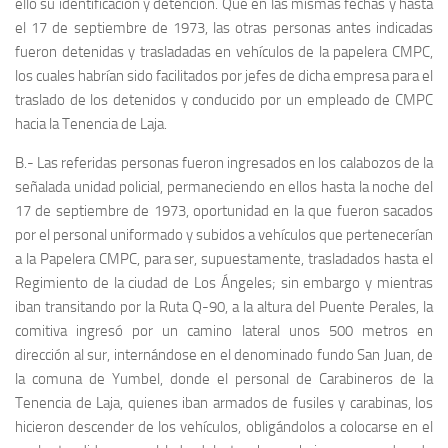
ello su identificación y detención. Que en las mismas fechas y hasta
el 17 de septiembre de 1973, las otras personas antes indicadas
fueron detenidas y trasladadas en vehículos de la papelera CMPC,
los cuales habrían sido facilitados por jefes de dicha empresa para el
traslado de los detenidos y conducido por un empleado de CMPC
hacia la Tenencia de Laja.
B.- Las referidas personas fueron ingresados en los calabozos de la
señalada unidad policial, permaneciendo en ellos hasta la noche del
17 de septiembre de 1973, oportunidad en la que fueron sacados
por el personal uniformado y subidos a vehículos que pertenecerían
a la Papelera CMPC, para ser, supuestamente, trasladados hasta el
Regimiento de la ciudad de Los Ángeles; sin embargo y mientras
iban transitando por la Ruta Q-90, a la altura del Puente Perales, la
comitiva ingresó por un camino lateral unos 500 metros en
dirección al sur, internándose en el denominado fundo San Juan, de
la comuna de Yumbel, donde el personal de Carabineros de la
Tenencia de Laja, quienes iban armados de fusiles y carabinas, los
hicieron descender de los vehículos, obligándolos a colocarse en el