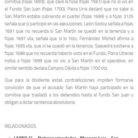
comitiva (fojas 1693); que cavó la fosa (fojas 1561) que no lo vio en
el Fundo San Juan (fojas 1700). Parra Urra declaró que no sabe si
San Martín estaba cubriendo el cuartel (fojas 1699) y a fojas 3125
señala que sí participó en las ejecuciones; León Godoy señala a fojas
1691 que no recuerda si San Martín se quedó en la tenencia y a
fojas 1697 vta, señala que sí lo hizo; Fernández Michell afirma a
fojas 1695 vta, que sí se quedó en la tenencia; Saavedra sostiene a
fojas 1698 que no recuerda haberlo visto en el Fundo; Parra Utreras
indica a fojas 1699 que no vio a San Martín en el operativo; en
similar sentido declara Campos Dávila a fojas 1700 vta.
Que para la disidente estas contradicciones impiden formarse
convicción de que el acusado San Martín haya participado en la
comitiva que trasladó a los detenidos hasta el fundo San Juan y
obligan a dictar sentencia absolutoria.
RELACIONADOS