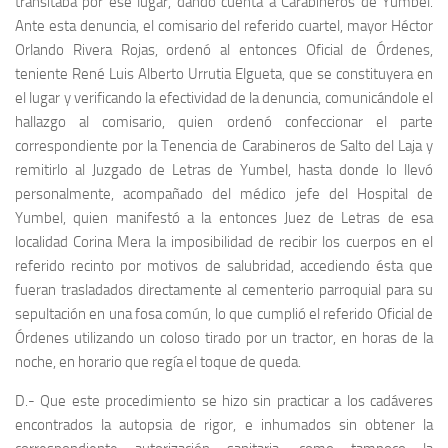
transitaba por ese lugar, dando cuenta a Carabineros de Yumbel.
Ante esta denuncia, el comisario del referido cuartel, mayor Héctor
Orlando Rivera Rojas, ordenó al entonces Oficial de Órdenes,
teniente René Luis Alberto Urrutia Elgueta, que se constituyera en
el lugar y verificando la efectividad de la denuncia, comunicándole el
hallazgo al comisario, quien ordenó confeccionar el parte
correspondiente por la Tenencia de Carabineros de Salto del Laja y
remitirlo al Juzgado de Letras de Yumbel, hasta donde lo llevó
personalmente, acompañado del médico jefe del Hospital de
Yumbel, quien manifestó a la entonces Juez de Letras de esa
localidad Corina Mera la imposibilidad de recibir los cuerpos en el
referido recinto por motivos de salubridad, accediendo ésta que
fueran trasladados directamente al cementerio parroquial para su
sepultación en una fosa común, lo que cumplió el referido Oficial de
Órdenes utilizando un coloso tirado por un tractor, en horas de la
noche, en horario que regía el toque de queda.
D.- Que este procedimiento se hizo sin practicar a los cadáveres
encontrados la autopsia de rigor, e inhumados sin obtener la