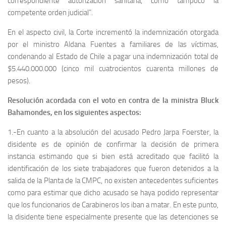
correspondiente autorización sanitaria, como tampoco la
competente orden judicial”.
En el aspecto civil, la Corte incrementó la indemnización otorgada
por el ministro Aldana Fuentes a familiares de las víctimas,
condenando al Estado de Chile a pagar una indemnización total de
$5.440.000.000 (cinco mil cuatrocientos cuarenta millones de
pesos).
Resolución acordada con el voto en contra de la ministra Bluck
Bahamondes, en los siguientes aspectos:
1.-En cuanto a la absolución del acusado Pedro Jarpa Foerster, la
disidente es de opinión de confirmar la decisión de primera
instancia estimando que si bien está acreditado que facilitó la
identificación de los siete trabajadores que fueron detenidos a la
salida de la Planta de la CMPC, no existen antecedentes suficientes
como para estimar que dicho acusado se haya podido representar
que los funcionarios de Carabineros los iban a matar. En este punto,
la disidente tiene especialmente presente que las detenciones se