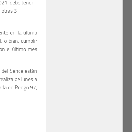
2021, debe tener
 otras 3
nte en la última
, o bien, cumplir
con el último mes
s del Sence están
realiza de lunes a
cada en Rengo 97,