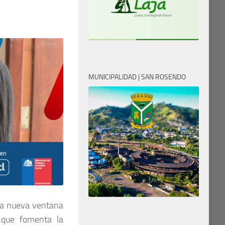
MUNICIPALIDAD | SAN ROSENDO
una nueva ventana
 que fomenta la