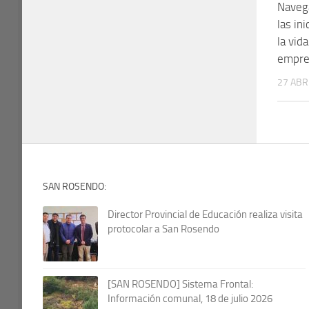
Naveg
las in
la vid
empre
27 ABR
SAN ROSENDO:
Director Provincial de Educación realiza visita
protocolar a San Rosendo
[SAN ROSENDO] Sistema Frontal:
Información comunal, 18 de julio 2026