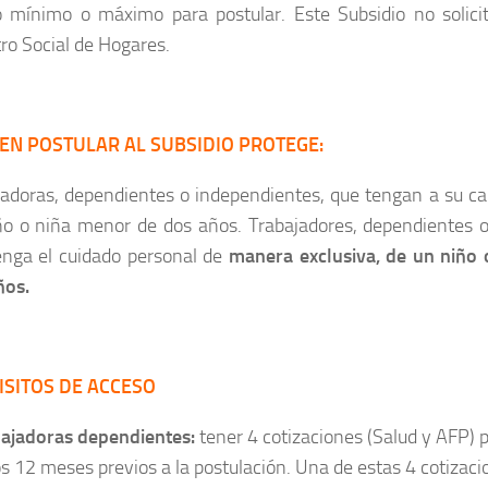
o mínimo o máximo para postular. Este Subsidio no solicit
ro Social de Hogares.
EN POSTULAR AL SUBSIDIO PROTEGE:
jadoras, dependientes o independientes, que tengan a su ca
ño o niña menor de dos años. Trabajadores, dependientes o
enga el cuidado personal de
manera exclusiva, de un niño
ños.
ISITOS DE ACCESO
bajadoras dependientes:
tener 4 cotizaciones (Salud y AFP) 
s 12 meses previos a la postulación. Una de estas 4 cotizaci