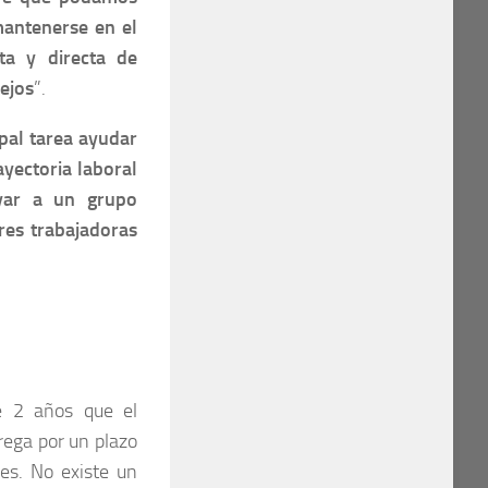
mantenerse en el
ta y directa de
ejos
”.
pal tarea ayudar
ayectoria laboral
yar a un grupo
res trabajadoras
e 2 años que el
trega por un plazo
es. No existe un