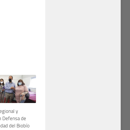
egional y
n Defensa de
idad del Biobío