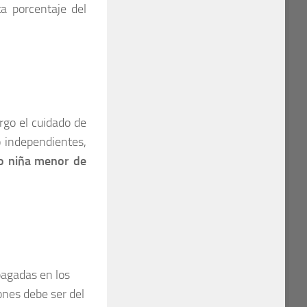
a porcentaje del
rgo el cuidado de
 independientes,
 o niña menor de
pagadas en los
ones debe ser del