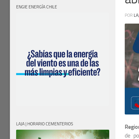
ENGIE ENERGÍA CHILE
POR
LA
LAJA | HORARIO CEMENTERIOS
Regio
de po