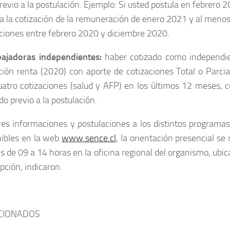
evio a la postulación. Ejemplo: Si usted postula en febrero 
 la cotización de la remuneración de enero 2021 y al menos
aciones entre febrero 2020 y diciembre 2020.
bajadoras independientes:
haber cotizado como independie
ión renta (2020) con aporte de cotizaciones Total o Parcial
uatro cotizaciones (salud y AFP) en los últimos 12 meses, 
do previo a la postulación.
es informaciones y postulaciones a los distintos programa
nibles en la web
www.sence.cl
, la orientación presencial se 
s de 09 a 14 horas en la oficina regional del organismo, ubi
ción, indicaron.
CIONADOS