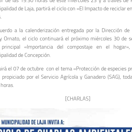
tir de las 15:30 horas de este miércoles 23 y a través de
palidad de Laja, partirá el ciclo con «El Impacto de reciclar e
.
uerdo a la calenderización entregada por la Dirección d
y Ornato, el ciclo continuará el próximo miércoles 30 de 
principal «Importancia del compostaje en el hogar»
ipalidad de Concepción.
irá el 07 de octubre con el tema «Protección de especies pr
 propiciado por el Servicio Agrícola y Ganadero (SAG), toda
 horas.
[CHARLAS]