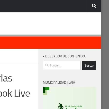
• BUSCADOR DE CONTENIDO
Buscar:
rlas
MUNICIPALIDAD | LAJA
ok Live