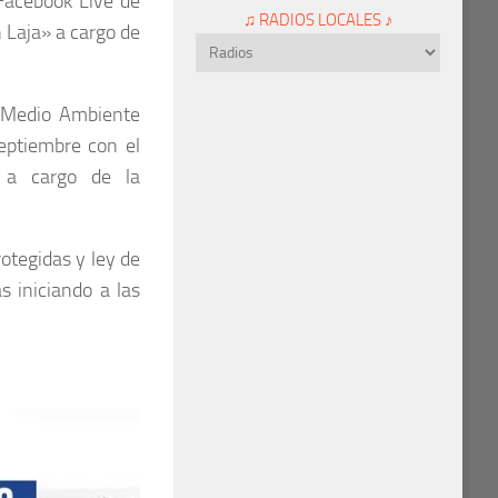
 Facebook Live de
♫ RADIOS LOCALES ♪
n Laja» a cargo de
e Medio Ambiente
septiembre con el
, a cargo de la
otegidas y ley de
s iniciando a las