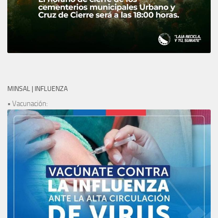
MINSAL | INFLUENZA
• Vacunación: