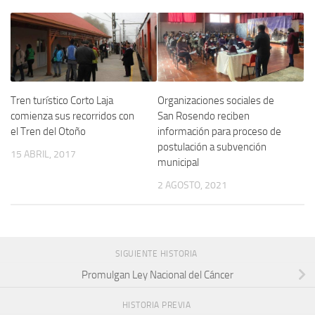
Tren turístico Corto Laja
Organizaciones sociales de
comienza sus recorridos con
San Rosendo reciben
el Tren del Otoño
información para proceso de
postulación a subvención
15 ABRIL, 2017
municipal
2 AGOSTO, 2021
SIGUIENTE HISTORIA
Promulgan Ley Nacional del Cáncer
HISTORIA PREVIA