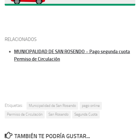
RELACIONADOS
MUNICIPALIDAD DE SAN ROSENDO – Pago segunda cuota
Permiso de Circulación
Etiquetas:
Municipalidad de San Rosendo
pago online
Permiso de Circulación
San Rosendo
Segunda Cuota
TAMBIÉN TE PODRÍA GUSTAR...