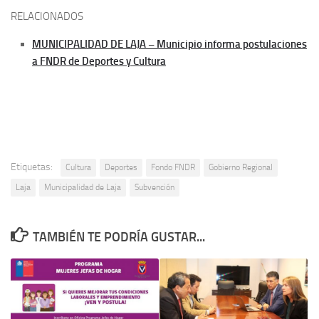
RELACIONADOS
MUNICIPALIDAD DE LAJA – Municipio informa postulaciones
a FNDR de Deportes y Cultura
Etiquetas:
Cultura
Deportes
Fondo FNDR
Gobierno Regional
Laja
Municipalidad de Laja
Subvención
TAMBIÉN TE PODRÍA GUSTAR...