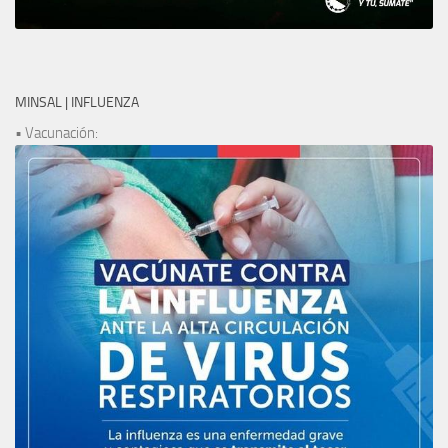
MINSAL | INFLUENZA
• Vacunación: