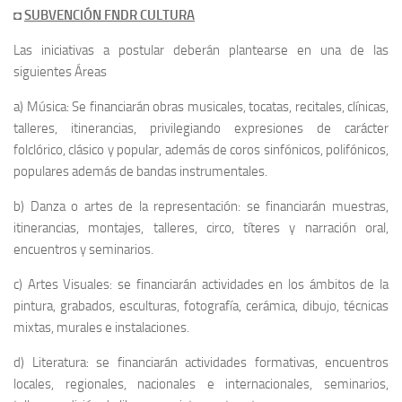
◘
SUBVENCIÓN FNDR CULTURA
Las iniciativas a postular deberán plantearse en una de las
siguientes Áreas
a) Música: Se financiarán obras musicales, tocatas, recitales, clínicas,
talleres, itinerancias, privilegiando expresiones de carácter
folclórico, clásico y popular, además de coros sinfónicos, polifónicos,
populares además de bandas instrumentales.
b) Danza o artes de la representación: se financiarán muestras,
itinerancias, montajes, talleres, circo, títeres y narración oral,
encuentros y seminarios.
c) Artes Visuales: se financiarán actividades en los ámbitos de la
pintura, grabados, esculturas, fotografía, cerámica, dibujo, técnicas
mixtas, murales e instalaciones.
d) Literatura: se financiarán actividades formativas, encuentros
locales, regionales, nacionales e internacionales, seminarios,