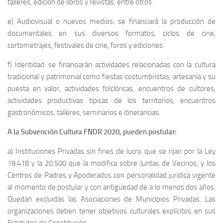
talleres, edición de libros y revistas, entre otros.
e) Audiovisual o nuevos medios: se financiará la producción de
documentales en sus diversos formatos, ciclos de cine,
cortometrajes, festivales de cine, foros y ediciones.
f) Identidad: se financiarán actividades relacionadas con la cultura
tradicional y patrimonial como fiestas costumbristas, artesanía y su
puesta en valor, actividades folclóricas, encuentros de cultores,
actividades productivas típicas de los territorios, encuentros
gastronómicos, talleres, seminarios e itinerancias.
A la Subvención Cultura FNDR 2020, pueden postular:
a) Instituciones Privadas sin fines de lucro que se rijan por la Ley
19.418 y la 20.500 que la modifica sobre Juntas de Vecinos, y los
Centros de Padres y Apoderados con personalidad jurídica vigente
al momento de postular y con antigüedad de a lo menos dos años.
Quedan excluidas las Asociaciones de Municipios Privadas. Las
organizaciones deben tener objetivos culturales explícitos en sus
Estatutos de Constitución.