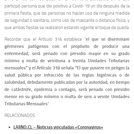
participó persona que dio positivo a Covid-19 un día después de la
primera fiesta; que las personas no hacían uso de ninguna medida
de seguridad o sanitaria, como uso de mascarilla o distancia física; y
que ambas fiestas se realizaron estando vigente el toque de queda.
Recordar que el Artículo 316 establece “
el que se diseminare
gérmenes patógenos con el propósito de producir una
enfermedad, será penado con presidio mayor en su grado
mínimo y multa de veintiuna a treinta Unidades Tributarias
mensuales” y el Artículo 318 señala “El que pusiere en peligro la
salud pública por infracción de las reglas higiénicas o de
salubridad, debidamente publicadas por la autoridad, en tiempo
de catástrofe, epidemia o contagio, será penado con presidio
menor en su grado mínimo o multa de seis a veinte Unidades
Tributarias Mensuales
”.
RELACIONADOS
LAJINO.CL – Noticias vinculadas «Coronavirus»