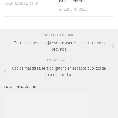
ha sido controlada
1 SEPTIEMBRE, 2018
4 FEBRERO, 2023
SIGUIENTE HISTORIA
Club de Leones de Laja realizan aporte a hospitales de la
provincia
HISTORIA PREVIA
Uso de mascarilla será obligatorio en espacios públicos de
la comuna de Laja
ENGIE ENERGÍA CHILE