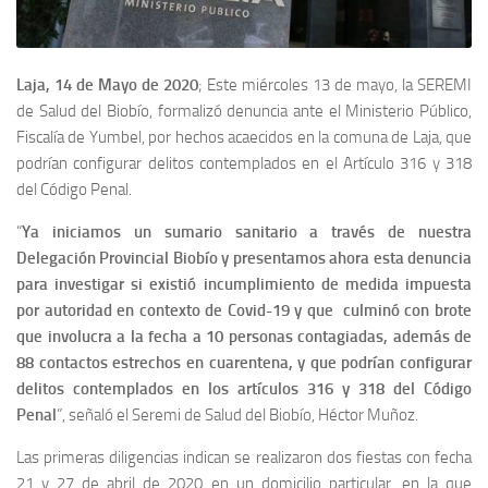
Laja, 14 de Mayo de 2020
; Este miércoles 13 de mayo, la SEREMI
de Salud del Biobío, formalizó denuncia ante el Ministerio Público,
Fiscalía de Yumbel, por hechos acaecidos en la comuna de Laja, que
podrían configurar delitos contemplados en el Artículo 316 y 318
del Código Penal.
“
Ya iniciamos un sumario sanitario a través de nuestra
Delegación Provincial Biobío y presentamos ahora esta denuncia
para investigar si existió incumplimiento de medida impuesta
por autoridad en contexto de Covid-19 y que culminó con brote
que involucra a la fecha a 10 personas contagiadas, además de
88 contactos estrechos en cuarentena, y que podrían configurar
delitos contemplados en los artículos 316 y 318 del Código
Penal
”, señaló el Seremi de Salud del Biobío, Héctor Muñoz.
Las primeras diligencias indican se realizaron dos fiestas con fecha
21 y 27 de abril de 2020 en un domicilio particular, en la que