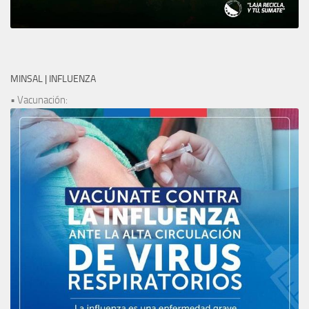
MINSAL | INFLUENZA
• Vacunación: