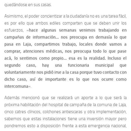
quedándose en sus casas.
Asimismo, el poder concientizar a la ciudadanía no es una tarea fácil,
es por ello que ambos ediles comparten que se deben unir los
esfuerzos, «
hace algunas semanas venimos trabajando en
campañas de información… nos preocupa en demasía lo que
pasa en Laja, compartimos trabajo, locales donde vamos a
comprar, atenciones médicas, nos preocupa todo lo que pase
acá, lo sentimos como propio… esa es la realidad. Incluso el
segundo caso, hay una funcionaria municipal que
voluntariamente nos pidió irse a la casa porque tuvo contacto con
dicho caso, así de importante es lo que nos ocurre como
intercomuna
«.
Además mencionó que se realizará un aporte a lo que será la
próxima habilitación del hospital de campaña de la comuna de Laja,
cinco catres clínicos, colchones antiescaras y otra implementación,
sabemos que estas instalaciones tiene una inversión mayor pero
pondremos esto a disposición frente a esta emergencia nacional,