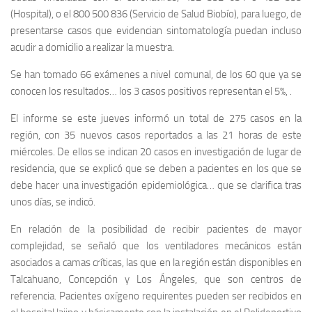
(Hospital), o el 800 500 836 (Servicio de Salud Biobío), para luego, de
presentarse casos que evidencian sintomatología puedan incluso
acudir a domicilio a realizar la muestra.
Se han tomado 66 exámenes a nivel comunal, de los 60 que ya se
conocen los resultados… los 3 casos positivos representan el 5%, .
El informe se este jueves informó un total de 275 casos en la
región, con 35 nuevos casos reportados a las 21 horas de este
miércoles. De ellos se indican 20 casos en investigación de lugar de
residencia, que se explicó que se deben a pacientes en los que se
debe hacer una investigación epidemiológica… que se clarifica tras
unos días, se indicó.
En relación de la posibilidad de recibir pacientes de mayor
complejidad, se señaló que los ventiladores mecánicos están
asociados a camas críticas, las que en la región están disponibles en
Talcahuano, Concepción y Los Ángeles, que son centros de
referencia. Pacientes oxígeno requirentes pueden ser recibidos en