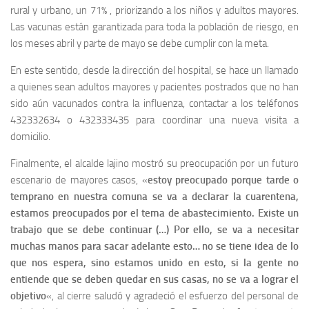
rural y urbano, un 71% , priorizando a los niños y adultos mayores.
Las vacunas están garantizada para toda la población de riesgo, en
los meses abril y parte de mayo se debe cumplir con la meta.
En este sentido, desde la dirección del hospital, se hace un llamado
a quienes sean adultos mayores y pacientes postrados que no han
sido aún vacunados contra la influenza, contactar a los teléfonos
432332634 o 432333435 para coordinar una nueva visita a
domicilio.
Finalmente, el alcalde lajino mostró su preocupación por un futuro
escenario de mayores casos, «
estoy preocupado porque tarde o
temprano en nuestra comuna se va a declarar la cuarentena,
estamos preocupados por el tema de abastecimiento. Existe un
trabajo que se debe continuar (…) Por ello, se va a necesitar
muchas manos para sacar adelante esto… no se tiene idea de lo
que nos espera, sino estamos unido en esto, si la gente no
entiende que se deben quedar en sus casas, no se va a lograr el
objetivo
«, al cierre saludó y agradeció el esfuerzo del personal de