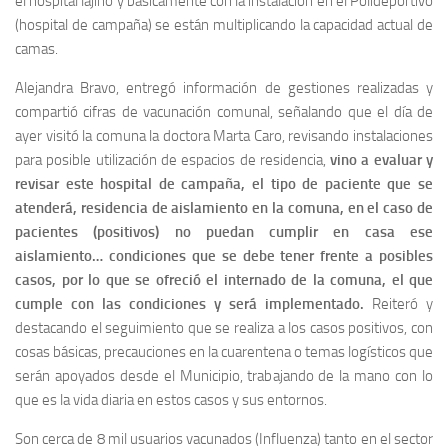
el hospital lajino y básicamente con la instalación en el Polideportivo
(hospital de campaña) se están multiplicando la capacidad actual de
camas.
Alejandra Bravo, entregó información de gestiones realizadas y
compartió cifras de vacunación comunal, señalando que el día de
ayer visitó la comuna la doctora Marta Caro, revisando instalaciones
para posible utilización de espacios de residencia,
vino a evaluar y
revisar este hospital de campaña, el tipo de paciente que se
atenderá, residencia de aislamiento en la comuna, en el caso de
pacientes (positivos) no puedan cumplir en casa ese
aislamiento… condiciones que se debe tener frente a posibles
casos, por lo que se ofreció el internado de la comuna, el que
cumple con las condiciones y será implementado.
Reiteró y
destacando el seguimiento que se realiza a los casos positivos, con
cosas básicas, precauciones en la cuarentena o temas logísticos que
serán apoyados desde el Municipio, trabajando de la mano con lo
que es la vida diaria en estos casos y sus entornos.
Son cerca de 8 mil usuarios vacunados (Influenza) tanto en el sector