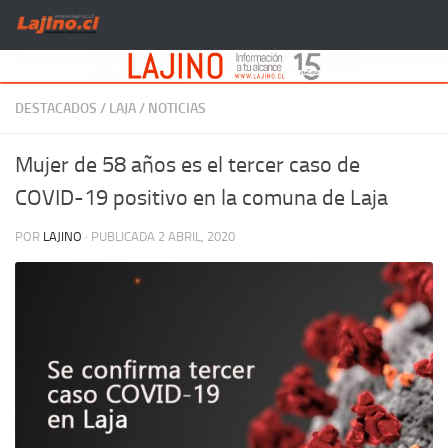
Saltar al contenido
DESTACADOS
/
LAJA
/
NOTICIAS
Mujer de 58 años es el tercer caso de
COVID-19 positivo en la comuna de Laja
POR
LAJINO
· PUBLICADA
2 ABRIL, 2020