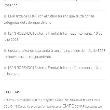
Rosendo
La alianza de CMPC con el fútbol sureño que cruza por las
categorías del balompié chileno
[SAN ROSENDO] Sistema Frontal: Información comunal, 18 de
julio 2026
Costanera Sur de Laja contará con una inversión de más de $225
millones para su mejoramiento
[SAN ROSENDO] Sistema Frontal: Información comunal, 16 de
julio 2026
ETIQUETAS
Activos
Acumulados
adultos mayores
Casos
Carabineros de Chile
Alcalde Laja
CMPC
COVID-19
Casos Nuevos
CONAF
Cesfam San Rosendo
Concejales Laja