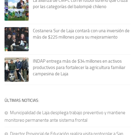
La alianza de CMPC con el fútbol sureño que cruza
por las categorías del balompié chileno
Costanera Sur de Laja contará con una inversión de
más de $225 millones para su mejoramiento
INDAP entrega más de $34 millones en activos
productivos para fortalecer la agricultura familiar
campesina de Laja
ÚLTIMAS NOTICIAS:
Municipalidad de Laja despliega trabajo preventivo y mantiene
monitoreo permanente ante sistema frontal
Director Provincial de Educación realiza visita protocolar a San