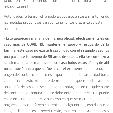
tanto en San Rosendo, como en la comuna de Laja,
respectivamente.
Autoridades reiteraron el llamado a quedarse en casa, manteniendo
las medidas preventivas para contener juntos el avance de esta
pandemia.
«
Esto aparecerá mañana de manera oficial, efectivamente es un
caso más de COVID-19. mantener el apoyo y resguardo de la
familia, este caso no existe trazabilidad con el segundo caso. Es
una paciente femenino de 58 años de edad… ella se comenzó a
sentir mal, ella se mantuvo en su casa todos estos días, y de ahí
no se movió hasta que se fue hacer el examen
«, se desconoce el
origen del contagio por ello es importante que la comunidad toma
conciencia de esto, «la gente debe entender que en este caso, es
una dueña de casa que se pudo haber contagiado en cualquier parte
del centro de la comuna, eso se debe entender que el virus puede
estar en cualquier parte, y para eso es que se mantengan en sus
hogares… hoy en día venir al centro es algo normal, eso da mucha
lata», el llamado es a revertir esto, manteniendo las medidas y