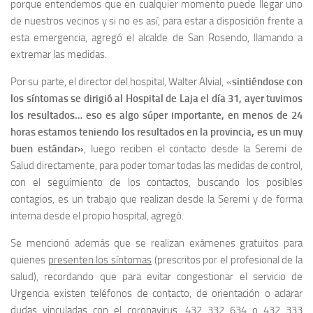
porque entendemos que en cualquier momento puede llegar uno
de nuestros vecinos y si no es así, para estar a disposición frente a
esta emergencia, agregó el alcalde de San Rosendo, llamando a
extremar las medidas.
Por su parte, el director del hospital, Walter Alvial, «
sintiéndose con
los síntomas se dirigió al Hospital de Laja el día 31, ayer tuvimos
los resultados… eso es algo súper importante, en menos de 24
horas estamos teniendo los resultados en la provincia, es un muy
buen estándar»
, luego reciben el contacto desde la Seremi de
Salud directamente, para poder tomar todas las medidas de control,
con el seguimiento de los contactos, buscando los posibles
contagios, es un trabajo que realizan desde la Seremi y de forma
interna desde el propio hospital, agregó.
Se mencionó además que se realizan exámenes gratuitos para
quienes
presenten los síntomas
(prescritos por el profesional de la
salud), recordando que para evitar congestionar el servicio de
Urgencia existen teléfonos de contacto, de orientación o aclarar
dudas vinculadas con el coronavirus, 432 332 634 o 432 333