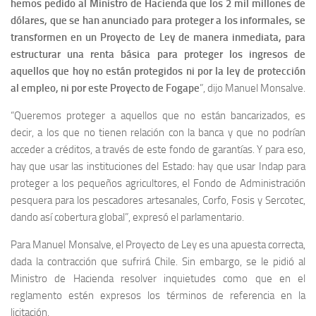
hemos pedido al Ministro de Hacienda que los 2 mil millones de
dólares, que se han anunciado para proteger a los informales, se
transformen en un Proyecto de Ley de manera inmediata, para
estructurar una renta básica para proteger los ingresos de
aquellos que hoy no están protegidos ni por la ley de protección
al empleo, ni por este Proyecto de Fogape
”, dijo Manuel Monsalve.
“Queremos proteger a aquellos que no están bancarizados, es
decir, a los que no tienen relación con la banca y que no podrían
acceder a créditos, a través de este fondo de garantías. Y para eso,
hay que usar las instituciones del Estado: hay que usar Indap para
proteger a los pequeños agricultores, el Fondo de Administración
pesquera para los pescadores artesanales, Corfo, Fosis y Sercotec,
dando así cobertura global”, expresó el parlamentario.
Para Manuel Monsalve, el Proyecto de Ley es una apuesta correcta,
dada la contracción que sufrirá Chile. Sin embargo, se le pidió al
Ministro de Hacienda resolver inquietudes como que en el
reglamento estén expresos los términos de referencia en la
licitación.