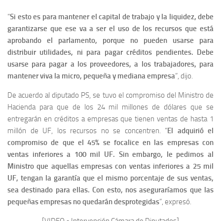
“
Si esto es para mantener el capital de trabajo y la liquidez, debe
garantizarse que ese va a ser el uso de los recursos que está
aprobando el parlamento, porque no pueden usarse para
distribuir utilidades, ni para pagar créditos pendientes. Debe
usarse para pagar a los proveedores, a los trabajadores, para
mantener viva la micro, pequeña y mediana empresa
”, dijo.
De acuerdo al diputado PS, se tuvo el compromiso del Ministro de
Hacienda para que de los 24 mil millones de dólares que se
entregarán en créditos a empresas que tienen ventas de hasta 1
millón de UF, los recursos no se concentren. “
El adquirió el
compromiso de que el 45% se focalice en las empresas con
ventas inferiores a 100 mil UF. Sin embargo, le pedimos al
Ministro que aquellas empresas con ventas inferiores a 25 mil
UF, tengan la garantía que el mismo porcentaje de sus ventas,
sea destinado para ellas. Con esto, nos aseguraríamos que las
pequeñas empresas no quedarán desprotegidas
”, expresó.
[VIDEO • Intervención Cámara de Diputados]