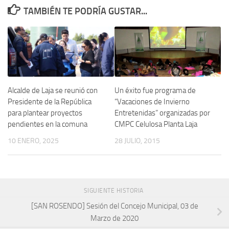
TAMBIÉN TE PODRÍA GUSTAR...
Un éxito fue programa de
Alcalde de Laja se reunió con
“Vacaciones de Invierno
Presidente de la República
Entretenidas” organizadas por
para plantear proyectos
CMPC Celulosa Planta Laja
pendientes en la comuna
28 JULIO, 2015
10 ENERO, 2025
SIGUIENTE HISTORIA
[SAN ROSENDO] Sesión del Concejo Municipal, 03 de
Marzo de 2020