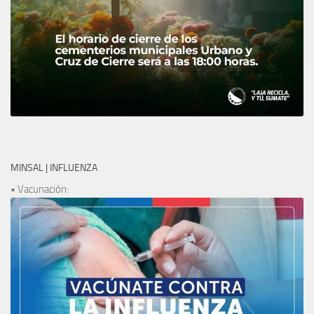
MINSAL | INFLUENZA
• Vacunación: