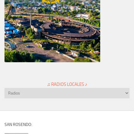
♫ RADIOS LOCALES ♪
SAN ROSENDO: