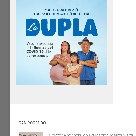
SAN ROSENDO:
Director Provincial de Educación realiza visita