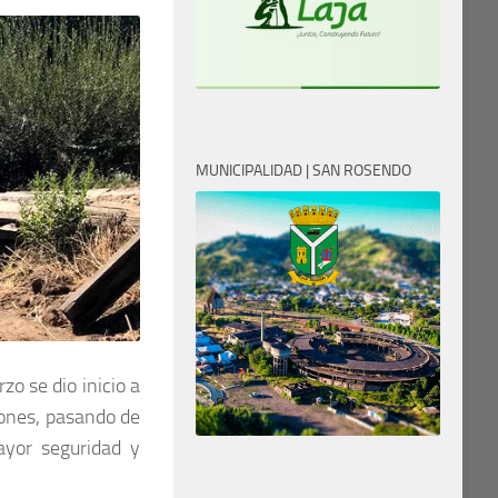
MUNICIPALIDAD | SAN ROSENDO
o se dio inicio a
jones, pasando de
yor seguridad y