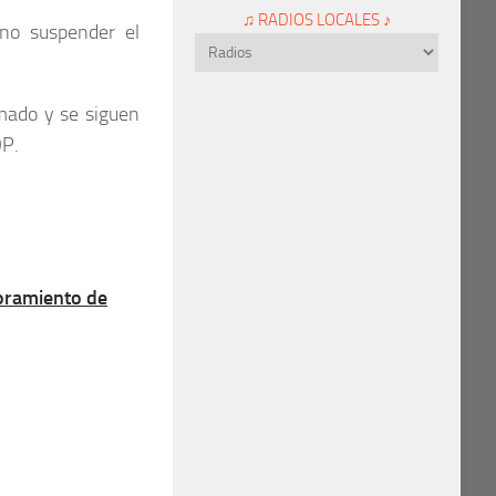
♫ RADIOS LOCALES ♪
 no suspender el
mado y se siguen
OP.
ramiento de