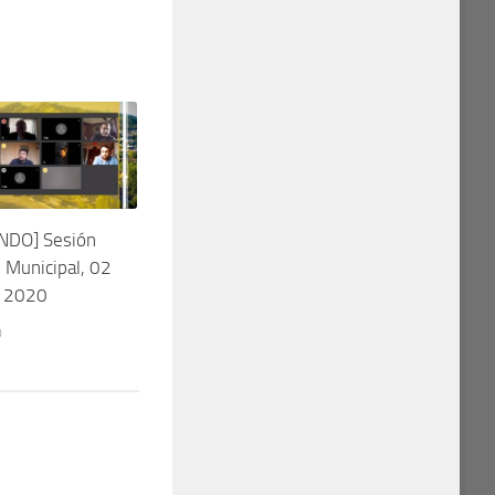
NDO] Sesión
 Municipal, 02
e 2020
0