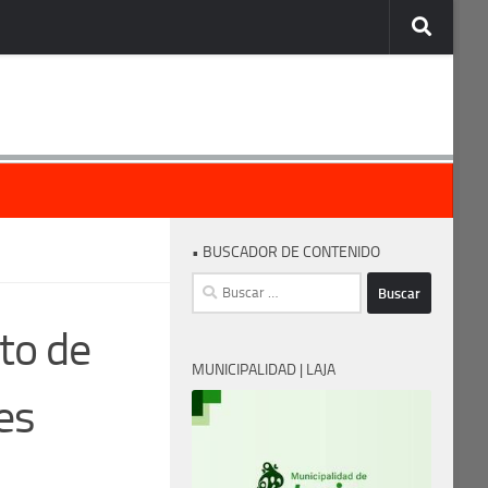
• BUSCADOR DE CONTENIDO
Buscar:
to de
MUNICIPALIDAD | LAJA
es