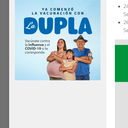
24
Se
26
Se