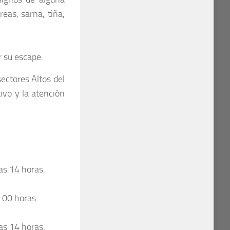
reas, sarna, tiña,
r su escape.
ectores Altos del
ivo y la atención
las 14 horas.
4:00 horas.
las 14 horas.