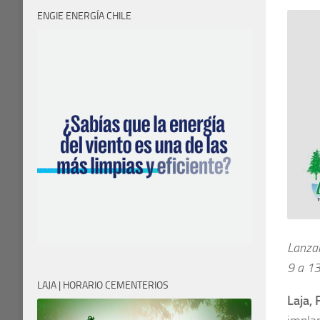
ENGIE ENERGÍA CHILE
Lanzam
9 a 13
LAJA | HORARIO CEMENTERIOS
Laja,