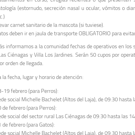
tología (estornudo, secreción nasal u ocular, vómitos o diar
c.)
evar carnet sanitario de la mascota (si tuviese).
tos deben ir en jaula de transporte OBLIGATORIO para evita
s informamos a la comunidad fechas de operativos en los s
Las Ciénagas y Villa Los Jardines. Serán 50 cupos por operat
or orden de llegada.
 la fecha, lugar y horario de atención:
-19 febrero (para Perros):
de social Michelle Bachelet (Altos del Laja), de 09:30 hasta 
 de febrero (para Perros):
de social del sector rural Las Ciénagas de 09:30 hasta las 1
 de febrero (para Gatos):
de social Michelle Bachelet (Altos del Laja), de 09:30 hasta 