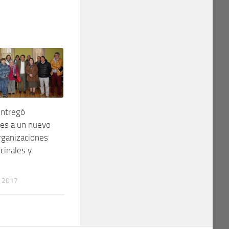
entregó
es a un nuevo
rganizaciones
ecinales y
 2017