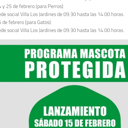
 y 25 de febrero (para Perros):
de social Villa Los Jardines de 09:30 hasta las 14:00 horas.
 de febrero (para Gatos):
de social Villa Los Jardines de 09:30 hasta las 14:00 horas.