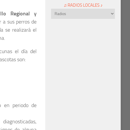
♫ RADIOS LOCALES ♪
ollo Regional y
r a sus perros de
 se realizará el
na.
cunas el día del
ascotas son:
o en periodo de
diagnosticadas,
signos de alguna