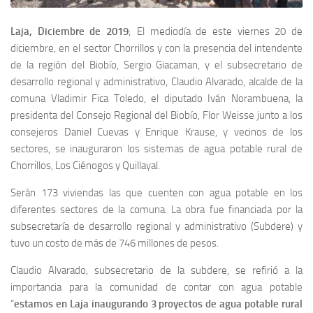
Laja, Diciembre de 2019
; El mediodía de este viernes 20 de
diciembre, en el sector Chorrillos y con la presencia del intendente
de la región del Biobío, Sergio Giacaman, y el subsecretario de
desarrollo regional y administrativo, Claudio Alvarado, alcalde de la
comuna Vladimir Fica Toledo, el diputado Iván Norambuena, la
presidenta del Consejo Regional del Biobío, Flor Weisse junto a los
consejeros Daniel Cuevas y Enrique Krause, y vecinos de los
sectores, se inauguraron los sistemas de agua potable rural de
Chorrillos, Los Ciénogos y Quillayal.
Serán 173 viviendas las que cuenten con agua potable en los
diferentes sectores de la comuna. La obra fue financiada por la
subsecretaría de desarrollo regional y administrativo (Subdere) y
tuvo un costo de más de 746 millones de pesos.
Claudio Alvarado, subsecretario de la subdere, se refirió a la
importancia para la comunidad de contar con agua potable
“
estamos en Laja inaugurando 3 proyectos de agua potable rural