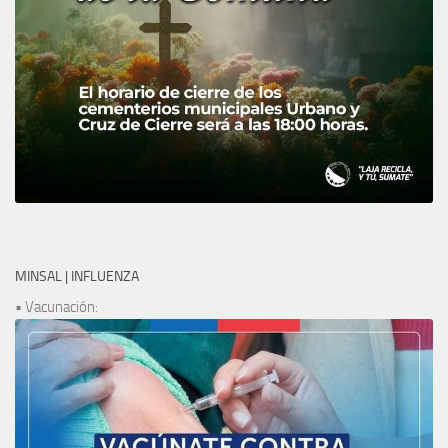
MINSAL | INFLUENZA
• Vacunación: