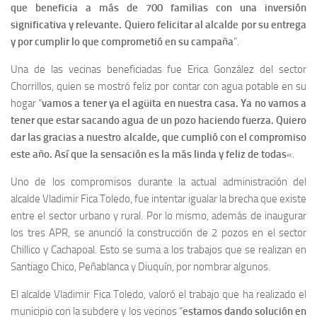
que beneficia a más de 700 familias con una inversión
significativa y relevante. Quiero felicitar al alcalde por su entrega
y por cumplir lo que comprometió en su campaña
”.
Una de las vecinas beneficiadas fue Erica González del sector
Chorrillos, quien se mostró feliz por contar con agua potable en su
hogar “
vamos a tener ya el agüita en nuestra casa. Ya no vamos a
tener que estar sacando agua de un pozo haciendo fuerza. Quiero
dar las gracias a nuestro alcalde, que cumplió con el compromiso
este año. Así que la sensación es la más linda y feliz de todas
«.
Uno de los compromisos durante la actual administración del
alcalde Vladimir Fica Toledo, fue intentar igualar la brecha que existe
entre el sector urbano y rural. Por lo mismo, además de inaugurar
los tres APR, se anunció la construcción de 2 pozos en el sector
Chillico y Cachapoal. Esto se suma a los trabajos que se realizan en
Santiago Chico, Peñablanca y Diuquín, por nombrar algunos.
El alcalde Vladimir Fica Toledo, valoró el trabajo que ha realizado el
municipio con la subdere y los vecinos “
estamos dando solución en