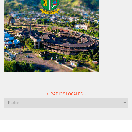
♫ RADIOS LOCALES ♪