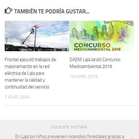
TAMBIÉN TE PODRÍA GUSTAR...
Frontel ejecutó trabajos de
DAEM Laja lanzó Concurso
mejoramiento en la red
Medioambiental 2019
eléctrica de Laja para
19 JUNIO, 2019
mantener la calidad y
continuidad del servicio
7 JULIO, 2024
SIGUIENTE HISTORIA
En Laja los niños previenen incendios forestales gracias a