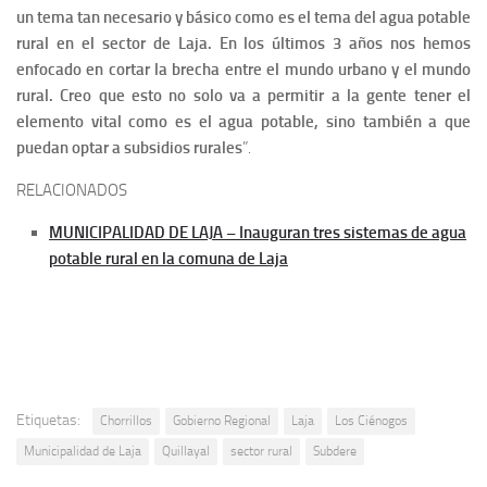
un tema tan necesario y básico como es el tema del agua potable
rural en el sector de Laja. En los últimos 3 años nos hemos
enfocado en cortar la brecha entre el mundo urbano y el mundo
rural. Creo que esto no solo va a permitir a la gente tener el
elemento vital como es el agua potable, sino también a que
puedan optar a subsidios rurales
”.
RELACIONADOS
MUNICIPALIDAD DE LAJA – Inauguran tres sistemas de agua
potable rural en la comuna de Laja
Etiquetas:
Chorrillos
Gobierno Regional
Laja
Los Ciénogos
Municipalidad de Laja
Quillayal
sector rural
Subdere