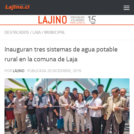
Saltar al contenido
DESTACADOS
/
LAJA
/
MUNICIPAL
Inauguran tres sistemas de agua potable
rural en la comuna de Laja
POR
LAJINO
· PUBLICADA
20 DICIEMBRE, 2019