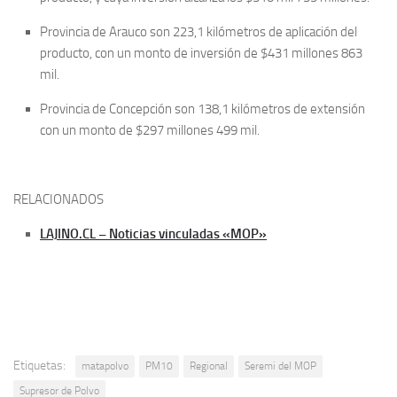
Provincia de Arauco son 223,1 kilómetros de aplicación del
producto, con un monto de inversión de $431 millones 863
mil.
Provincia de Concepción son 138,1 kilómetros de extensión
con un monto de $297 millones 499 mil.
RELACIONADOS
LAJINO.CL – Noticias vinculadas «MOP»
Etiquetas:
matapolvo
PM10
Regional
Seremi del MOP
Supresor de Polvo