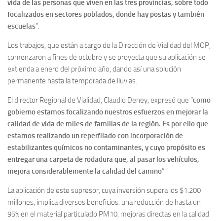
vida de las personas que viven en las tres provincias, sobre todo
focalizados en sectores poblados, donde hay postas y también
escuelas
”.
Los trabajos, que están a cargo de la Dirección de Vialidad del MOP,
comenzaron a fines de octubre y se proyecta que su aplicación se
extienda a enero del próximo año, dando así una solución
permanente hasta la temporada de lluvias.
El director Regional de Vialidad, Claudio Deney, expresó que “
como
gobierno estamos focalizando nuestros esfuerzos en mejorar la
calidad de vida de miles de familias de la región. Es por ello que
estamos realizando un reperfilado con incorporación de
estabilizantes químicos no contaminantes, y cuyo propósito es
entregar una carpeta de rodadura que, al pasar los vehículos,
mejora considerablemente la calidad del camino
”.
La aplicación de este supresor, cuya inversión supera los $1.200
millones, implica diversos beneficios: una reducción de hasta un
95% en el material particulado PM10, mejoras directas en la calidad