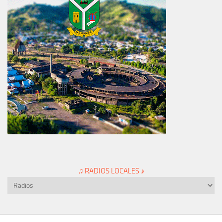
♫ RADIOS LOCALES ♪