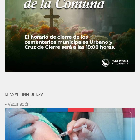
MINSAL | INFLUENZA
• Vacunación: