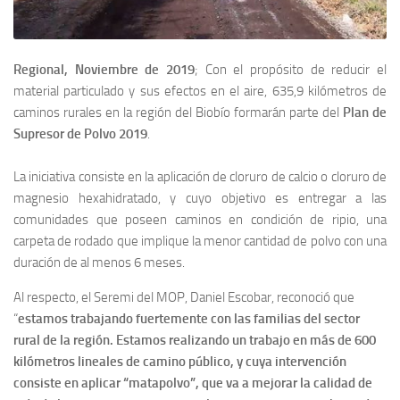
Regional, Noviembre de 2019
; Con el propósito de reducir el
material particulado y sus efectos en el aire, 635,9 kilómetros de
caminos rurales en la región del Biobío formarán parte del
Plan de
Supresor de Polvo 2019
.
La iniciativa consiste en la aplicación de cloruro de calcio o cloruro de
magnesio hexahidratado, y cuyo objetivo es entregar a las
comunidades que poseen caminos en condición de ripio, una
carpeta de rodado que implique la menor cantidad de polvo con una
duración de al menos 6 meses.
Al respecto, el Seremi del MOP, Daniel Escobar, reconoció que
“
estamos trabajando fuertemente con las familias del sector
rural de la región. Estamos realizando un trabajo en más de 600
kilómetros lineales de camino público, y cuya intervención
consiste en aplicar “matapolvo”, que va a mejorar la calidad de