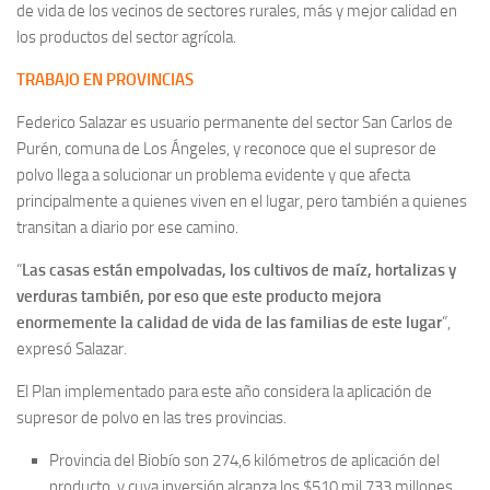
de vida de los vecinos de sectores rurales, más y mejor calidad en
los productos del sector agrícola.
TRABAJO EN PROVINCIAS
Federico Salazar es usuario permanente del sector San Carlos de
Purén, comuna de Los Ángeles, y reconoce que el supresor de
polvo llega a solucionar un problema evidente y que afecta
principalmente a quienes viven en el lugar, pero también a quienes
transitan a diario por ese camino.
“
Las casas están empolvadas, los cultivos de maíz, hortalizas y
verduras también, por eso que este producto mejora
enormemente la calidad de vida de las familias de este lugar
”,
expresó Salazar.
El Plan implementado para este año considera la aplicación de
supresor de polvo en las tres provincias.
Provincia del Biobío son 274,6 kilómetros de aplicación del
producto, y cuya inversión alcanza los $510 mil 733 millones.