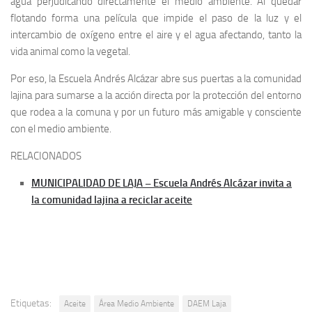
agua perjudicando directamente el medio ambiente. Al quedar
flotando forma una película que impide el paso de la luz y el
intercambio de oxígeno entre el aire y el agua afectando, tanto la
vida animal como la vegetal.
Por eso, la Escuela Andrés Alcázar abre sus puertas a la comunidad
lajina para sumarse a la acción directa por la protección del entorno
que rodea a la comuna y por un futuro más amigable y consciente
con el medio ambiente.
RELACIONADOS
MUNICIPALIDAD DE LAJA – Escuela Andrés Alcázar invita a
la comunidad lajina a reciclar aceite
Etiquetas:
Aceite
Área Medio Ambiente
DAEM Laja