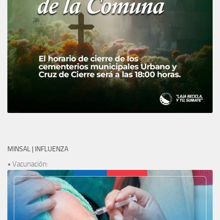
MINSAL | INFLUENZA
• Vacunación: