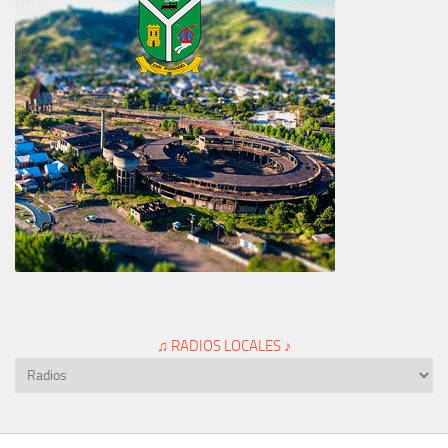
♫ RADIOS LOCALES ♪