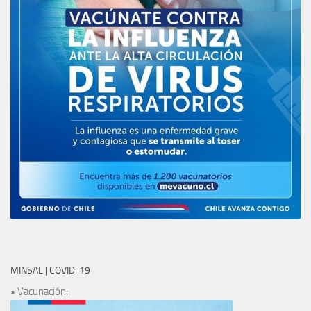
MINSAL | COVID-19
• Vacunación: