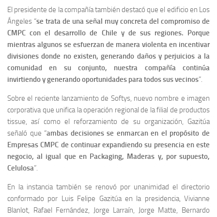
El presidente de la compañía también destacó que el edificio en Los
Ángeles “
se trata de una señal muy concreta del compromiso de
CMPC con el desarrollo de Chile y de sus regiones. Porque
mientras algunos se esfuerzan de manera violenta en incentivar
divisiones donde no existen, generando daños y perjuicios a la
comunidad en su conjunto, nuestra compañía continúa
invirtiendo y generando oportunidades para todos sus vecinos
”.
Sobre el reciente lanzamiento de Softys, nuevo nombre e imagen
corporativa que unifica la operación regional de la filial de productos
tissue, así como el reforzamiento de su organización, Gazitúa
señaló que “
ambas decisiones se enmarcan en el propósito de
Empresas CMPC de continuar expandiendo su presencia en este
negocio, al igual que en Packaging, Maderas y, por supuesto,
Celulosa
”.
En la instancia también se renovó por unanimidad el directorio
conformado por Luis Felipe Gazitúa en la presidencia, Vivianne
Blanlot, Rafael Fernández, Jorge Larraín, Jorge Matte, Bernardo