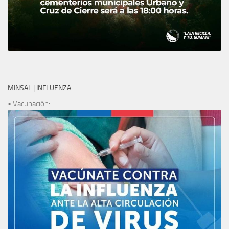
MINSAL | INFLUENZA
• Vacunación: