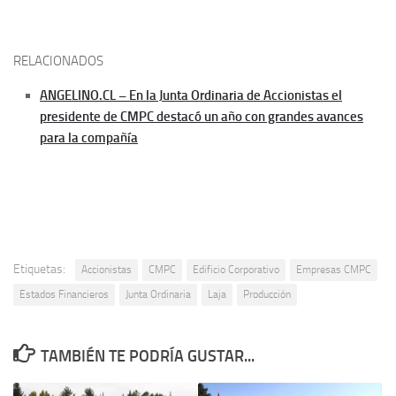
RELACIONADOS
ANGELINO.CL – En la Junta Ordinaria de Accionistas el
presidente de CMPC destacó un año con grandes avances
para la compañía
Etiquetas:
Accionistas
CMPC
Edificio Corporativo
Empresas CMPC
Estados Financieros
Junta Ordinaria
Laja
Producción
TAMBIÉN TE PODRÍA GUSTAR...