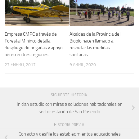
Empresa CMPC a través de
Alcaldes de la Provincia del
Forestal Mininco detalla
Biobío hacen llamado a
despliege de brigadas y apoyo
respetar las medidas
aéreo en tres regiones
sanitarias
27 ENERO, 2017
9 ABRIL, 2020
SIGUIENTE HISTORIA
Inician estudio con miras a soluciones habitacionales en
sector estación de San Rosendo
HISTORIA PREVIA
Con acto y desfile los establecimientos educacionales