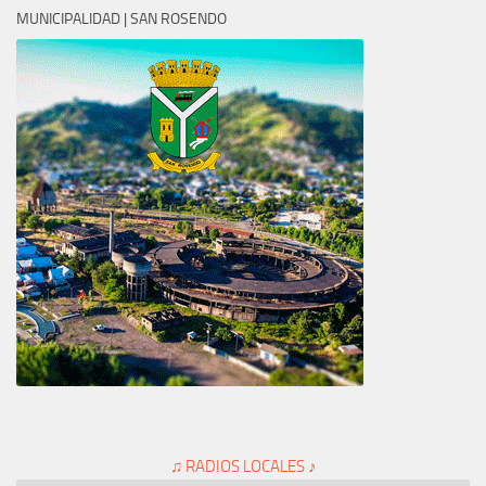
MUNICIPALIDAD | SAN ROSENDO
♫ RADIOS LOCALES ♪