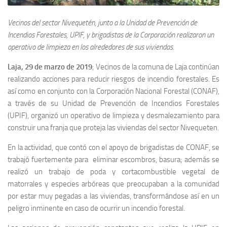
Vecinos del sector Nivequetén, junto a la Unidad de Prevención de
Incendios Forestales, UPIF, y brigadistas de la Corporación realizaron un
operativo de limpieza en los alrededores de sus viviendas.
Laja, 29 de marzo de 2019
; Vecinos de la comuna de Laja continúan
realizando acciones para reducir riesgos de incendio forestales. Es
así como en conjunto con la Corporación Nacional Forestal (CONAF),
a través de su Unidad de Prevención de Incendios Forestales
(UPIF), organizó un operativo de limpieza y desmalezamiento para
construir una franja que proteja las viviendas del sector Nivequeten.
En la actividad, que contó con el apoyo de brigadistas de CONAF, se
trabajó fuertemente para eliminar escombros, basura; además se
realizó un trabajo de poda y cortacombustible vegetal de
matorrales y especies arbóreas que preocupaban a la comunidad
por estar muy pegadas a las viviendas, transformándose así en un
peligro inminente en caso de ocurrir un incendio forestal.