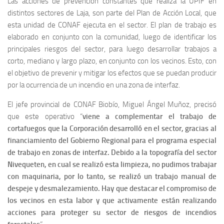
Las acciones de prevención constantes que realiza la UPIF en
distintos sectores de Laja, son parte del Plan de Acción Local, que
esta unidad de CONAF ejecuta en el sector. El plan de trabajo es
elaborado en conjunto con la comunidad, luego de identificar los
principales riesgos del sector, para luego desarrollar trabajos a
corto, mediano y largo plazo, en conjunto con los vecinos. Esto, con
el objetivo de prevenir y mitigar los efectos que se puedan producir
por la ocurrencia de un incendio en una zona de interfaz.
El jefe provincial de CONAF Biobío, Miguel Ángel Muñoz, precisó
que este operativo “
viene a complementar el trabajo de
cortafuegos que la Corporación desarrolló en el sector, gracias al
financiamiento del Gobierno Regional para el programa especial
de trabajo en zonas de interfaz. Debido a la topografía del sector
Nivequeten, en cual se realizó esta limpieza, no pudimos trabajar
con maquinaria, por lo tanto, se realizó un trabajo manual de
despeje y desmalezamiento. Hay que destacar el compromiso de
los vecinos en esta labor y que activamente están realizando
acciones para proteger su sector de riesgos de incendios