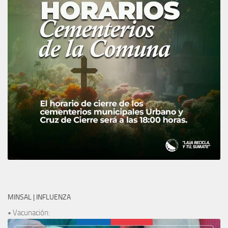
MINSAL | INFLUENZA
• Vacunación: