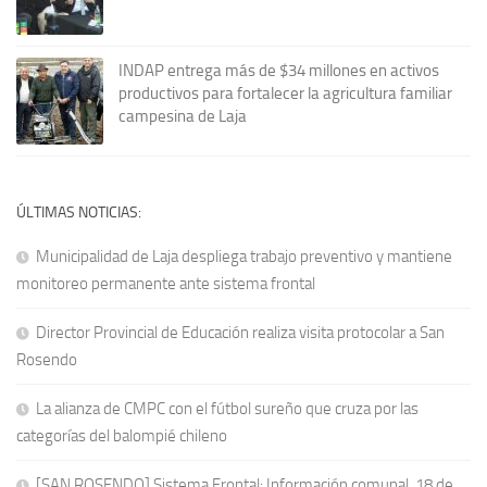
INDAP entrega más de $34 millones en activos
productivos para fortalecer la agricultura familiar
campesina de Laja
ÚLTIMAS NOTICIAS:
Municipalidad de Laja despliega trabajo preventivo y mantiene
monitoreo permanente ante sistema frontal
Director Provincial de Educación realiza visita protocolar a San
Rosendo
La alianza de CMPC con el fútbol sureño que cruza por las
categorías del balompié chileno
[SAN ROSENDO] Sistema Frontal: Información comunal, 18 de