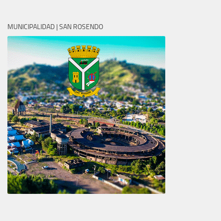
MUNICIPALIDAD | SAN ROSENDO