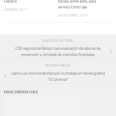
Febrero
trenes, entre ellos, para
servicio Corto Laja
6 ENERO, 2017
29 OCTUBRE, 2017
SIGUIENTE HISTORIA
COE regional del Biobío hace evaluación de labores de
prevención y combate de incendios forestales
HISTORIA PREVIA
Lajino Luis Inzunza destaca por su trabajo en novela gráfica
“El Cardenal”
ENGIE ENERGÍA CHILE