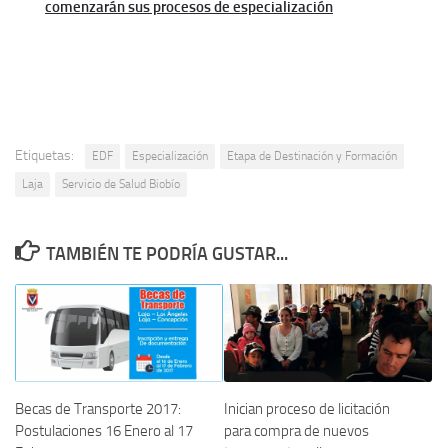
comenzarán sus procesos de especialización
Etiquetas:
EDF
Especialización
Etapa de Destinación y Formación
Laja
Servicio de Salud Biobío
TAMBIÉN TE PODRÍA GUSTAR...
Becas de Transporte 2017:
Inician proceso de licitación
Postulaciones 16 Enero al 17
para compra de nuevos