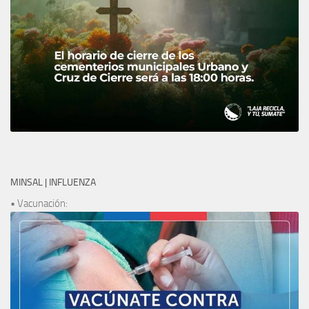
MINSAL | INFLUENZA
• Vacunación: