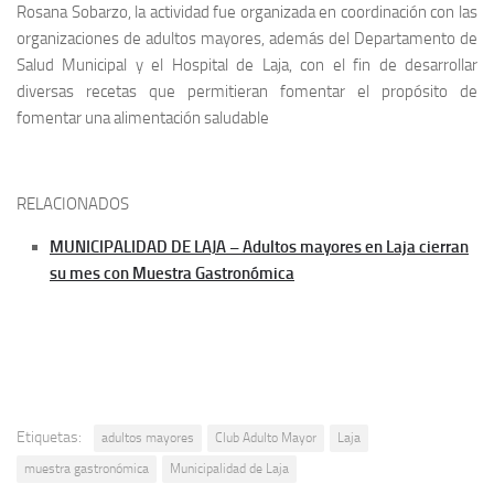
Rosana Sobarzo, la actividad fue organizada en coordinación con las
organizaciones de adultos mayores, además del Departamento de
Salud Municipal y el Hospital de Laja, con el fin de desarrollar
diversas recetas que permitieran fomentar el propósito de
fomentar una alimentación saludable
RELACIONADOS
MUNICIPALIDAD DE LAJA – Adultos mayores en Laja cierran
su mes con Muestra Gastronómica
Etiquetas:
adultos mayores
Club Adulto Mayor
Laja
muestra gastronómica
Municipalidad de Laja