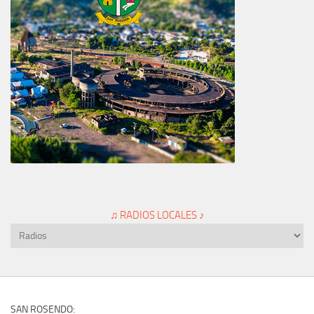
♫ RADIOS LOCALES ♪
SAN ROSENDO: