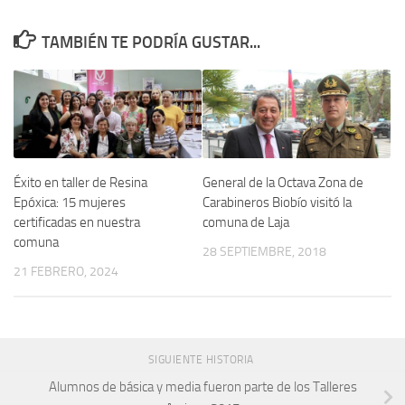
TAMBIÉN TE PODRÍA GUSTAR...
Éxito en taller de Resina
General de la Octava Zona de
Epóxica: 15 mujeres
Carabineros Biobío visitó la
certificadas en nuestra
comuna de Laja
comuna
28 SEPTIEMBRE, 2018
21 FEBRERO, 2024
SIGUIENTE HISTORIA
Alumnos de básica y media fueron parte de los Talleres