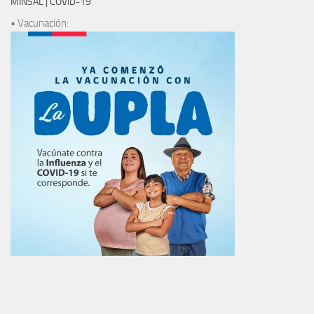
MINSAL | COVID-19
• Vacunación: