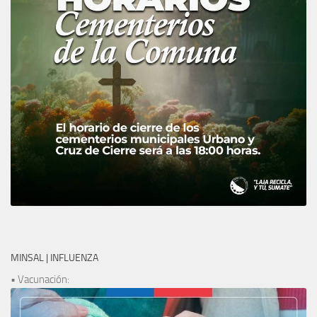
MINSAL | INFLUENZA
• Vacunación: