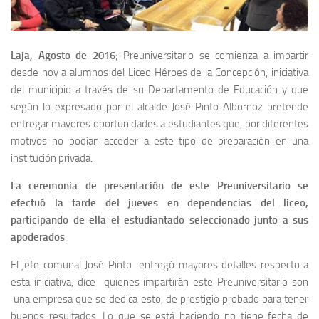
Laja, Agosto de 2016
; Preuniversitario se comienza a impartir
desde hoy a alumnos del Liceo Héroes de la Concepción,
iniciativa
del municipio a través de su Departamento de Educación y que
según lo expresado por el alcalde José Pinto Albornoz pretende
entregar mayores oportunidades a estudiantes que, por diferentes
motivos no podían acceder a este tipo de preparación en una
institución privada.
La ceremonia de presentación de este Preuniversitario se
efectuó la tarde del jueves en dependencias del liceo,
participando de ella el estudiantado seleccionado junto a sus
apoderados
.
El jefe comunal José Pinto entregó mayores detalles respecto a
esta iniciativa, dice
quienes impartirán este Preuniversitario son
una empresa que se dedica esto, de prestigio probado para tener
buenos resultados. Lo que se está haciendo no tiene fecha de