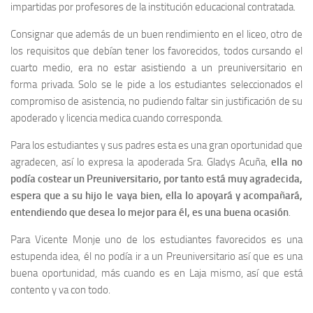
impartidas por profesores de la institución educacional contratada.
Consignar que además de un buen rendimiento en el liceo, otro de
los requisitos que debían tener los favorecidos, todos cursando el
cuarto medio, era no estar asistiendo a un preuniversitario en
forma privada. Solo se le pide a los estudiantes seleccionados el
compromiso de asistencia, no pudiendo faltar sin justificación de su
apoderado y licencia medica cuando corresponda.
Para los estudiantes y sus padres esta es una gran oportunidad que
agradecen, así lo expresa la apoderada Sra. Gladys Acuña,
ella no
podía costear un Preuniversitario, por tanto está muy agradecida,
espera que a su hijo le vaya bien, ella lo apoyará y acompañará,
entendiendo que desea lo mejor para él, es una buena ocasión
.
Para Vicente Monje uno de los estudiantes favorecidos es una
estupenda idea, él no podía ir a un Preuniversitario así que es una
buena oportunidad, más cuando es en Laja mismo, así que está
contento y va con todo.