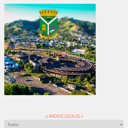
♫ RADIOS LOCALES ♪