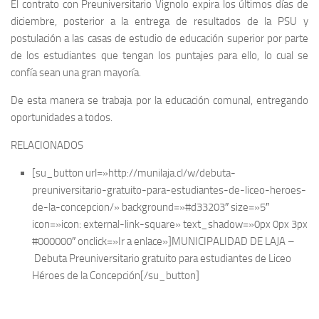
El contrato con Preuniversitario Vignolo expira los últimos días de
diciembre, posterior a la entrega de resultados de la PSU y
postulación a las casas de estudio de educación superior por parte
de los estudiantes que tengan los puntajes para ello, lo cual se
confía sean una gran mayoría.
De esta manera se trabaja por la educación comunal, entregando
oportunidades a todos.
RELACIONADOS
[su_button url=»http://munilaja.cl/w/debuta-
preuniversitario-gratuito-para-estudiantes-de-liceo-heroes-
de-la-concepcion/» background=»#d33203″ size=»5″
icon=»icon: external-link-square» text_shadow=»0px 0px 3px
#000000″ onclick=»Ir a enlace»]MUNICIPALIDAD DE LAJA –
Debuta Preuniversitario gratuito para estudiantes de Liceo
Héroes de la Concepción[/su_button]