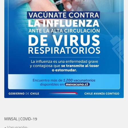
MINSAL | COVID-19
• Vacunación: