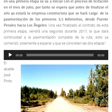
en una primera etapa se va a iniciar con el proceso de licitación
en el mes de julio, por tanto se espera que antes de finalizar el
año ya estará la empresa constructora que se hará cargo de la
pavimentación de los primeros 3,5 kilómetros, desde Puente
Perales hacia Los Ángeles
. Una vez finalizado el contrato de esta
primera etapa, vendrá una segunda durante 2017, la que dará
continuidad a la pavimentación completa de la ruta, esto ya
comenzó, solamente a esperar y que se concreten las dos etapas“.
Reproductor
00:00
00:00
de
El
audio
alcalde
José
Pinto