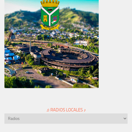
♫ RADIOS LOCALES ♪