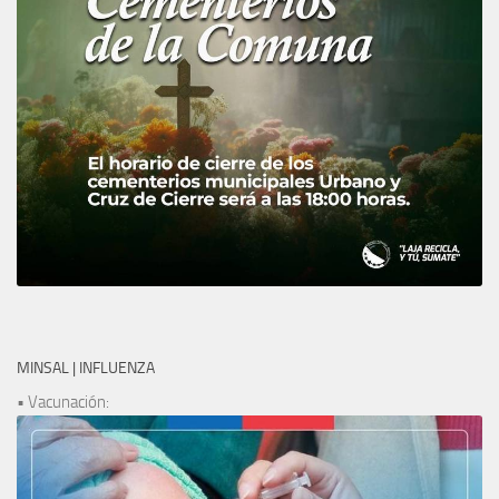
MINSAL | INFLUENZA
• Vacunación: