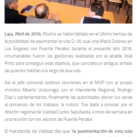
Laja, Abril de 2016
; Mucho se había hablado en el último tiempo de
la posibilidad de pavimentar la ruta Q-20, que une María Dolores en
Los Ángeles con Puente Perales durante el presente año 2016,
innumerables fueron las gestiones realizadas por el alcalde José
Pinto para conseguir este objetivo, que concreta un antiguo anhelo
de quienes habitan a lo largo de esa ruta.
Así el jefe comunal sostuvo reuniones en el MOP con el propio
ministro Alberto Undurraga, con el Intendente Regional, Rodrigo
Díaz y parlamentarios, finalmente las autoridades dieron luz verde
al comienzo de los trabajos, la noticia fue dada a conocer por el
director regional de Vialidad Carlos Sepúlveda, a inicio de semana en
una reunión con los vecinos de Puente Perales.
El mandamás de Vialidad dijo que “
la pavimentación de esta ruta