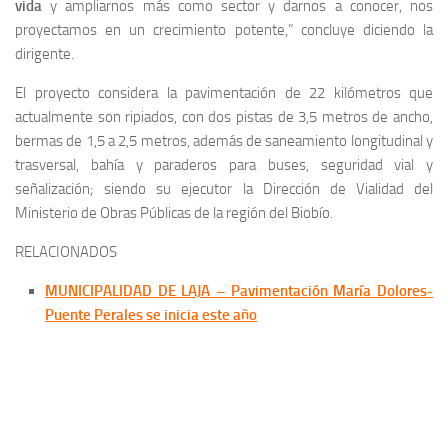
vida
y ampliarnos más como sector y darnos a conocer, nos
proyectamos en un crecimiento potente,” concluye diciendo la
dirigente.
El proyecto considera la pavimentación de 22 kilómetros que
actualmente son ripiados, con dos pistas de 3,5 metros de ancho,
bermas de 1,5 a 2,5 metros, además de saneamiento longitudinal y
trasversal, bahía y paraderos para buses, seguridad vial y
señalización; siendo su ejecutor la Dirección de Vialidad del
Ministerio de Obras Públicas de la región del Biobío.
RELACIONADOS
MUNICIPALIDAD DE LAJA – Pavimentación María Dolores-
Puente Perales se inicia este año