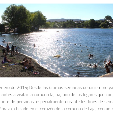
 enero de 2015; Desde las últimas semanas de diciembre y
antes a visitar la comuna lajina, uno de los lugares que c
tante de personas, especialmente durante los fines de sem
ñoraza, ubicado en el corazón de la comuna de Laja, con un