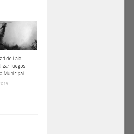
ad de Laja
lizar fuegos
o Municipal
2019