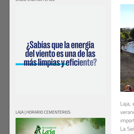
Laja,
verane
LAJA | HORARIO CEMENTERIOS
impor
La Se