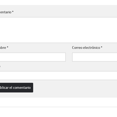
entario
*
bre
*
Correo electrónico
*
b