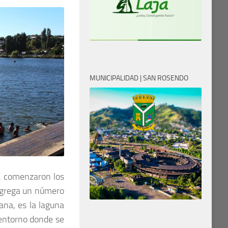
MUNICIPALIDAD | SAN ROSENDO
a comenzaron los
ongrega un número
ana, es la laguna
 entorno donde se