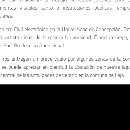
mientas visuales tanto a instituciones públicas, empr
ulares.
eniero Civil electrónico en la Universidad de Concepción, Octa
 al artista visual de la misma Universidad, Francisco Vega
o Sur” Producción Audiovisual.
 nos entregan un breve vuelo por algunas zonas de la co
 se puede apreciar en plenitud la ubicación de nuestra la
central de las actividades de verano en la comuna de Laja.