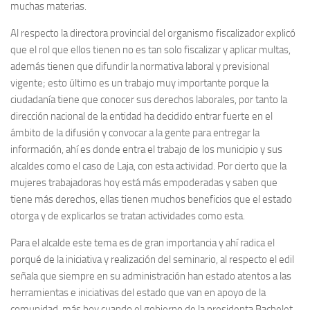
muchas materias.
Al respecto la directora provincial del organismo fiscalizador explicó
que el rol que ellos tienen no es tan solo fiscalizar y aplicar multas,
además tienen que difundir la normativa laboral y previsional
vigente; esto último es un trabajo muy importante porque la
ciudadanía tiene que conocer sus derechos laborales, por tanto la
dirección nacional de la entidad ha decidido entrar fuerte en el
ámbito de la difusión y convocar a la gente para entregar la
información, ahí es donde entra el trabajo de los municipio y sus
alcaldes como el caso de Laja, con esta actividad. Por cierto que la
mujeres trabajadoras hoy está más empoderadas y saben que
tiene más derechos, ellas tienen muchos beneficios que el estado
otorga y de explicarlos se tratan actividades como esta.
Para el alcalde este tema es de gran importancia y ahí radica el
porqué de la iniciativa y realización del seminario, al respecto el edil
señala que siempre en su administración han estado atentos a las
herramientas e iniciativas del estado que van en apoyo de la
comunidad, más hoy cuando el gobierno de la presidenta Bachelet