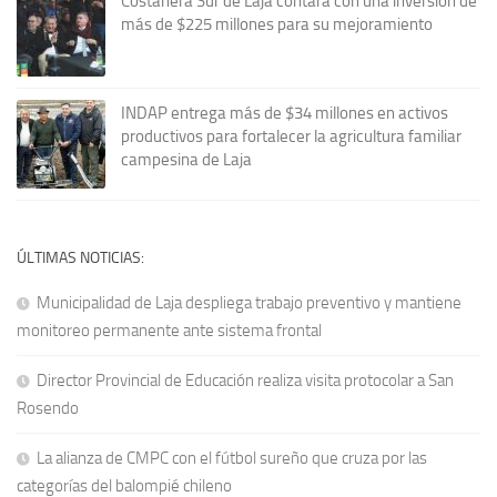
Costanera Sur de Laja contará con una inversión de
más de $225 millones para su mejoramiento
INDAP entrega más de $34 millones en activos
productivos para fortalecer la agricultura familiar
campesina de Laja
ÚLTIMAS NOTICIAS:
Municipalidad de Laja despliega trabajo preventivo y mantiene
monitoreo permanente ante sistema frontal
Director Provincial de Educación realiza visita protocolar a San
Rosendo
La alianza de CMPC con el fútbol sureño que cruza por las
categorías del balompié chileno