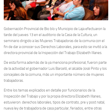
Gobernación Provincial de Bio bío y Municipio de Laja efectuaron la
tarde del jueves 13 en el auditorio de la Casa de la Cultura
, un
seminario dirigido a las Mujeres Trabajadoras de la comuna con el
fin de dar a conocer sus Derechos Laborales, para esto se invitó a la
directora provincial de la Inspección del Trabajo Elizabeth Illanes.
De esta forma además de la ya menciona profesional, fueron parte
de la actividad el gobernador Luis Barceló, el alcalde José Pinto y los
concejales de la comuna, más un importante número de mujeres
trabajadoras.
Entre los temas explicados en detalle por funcionarios de la
Inspección del Trabajo y por la propia directora Elizabeth Illanes,
estuvieron: derechos laborales, tipos de contrato, pre y post natal,
nueva ley de trabajadora de casa particular, feriados, entre otras