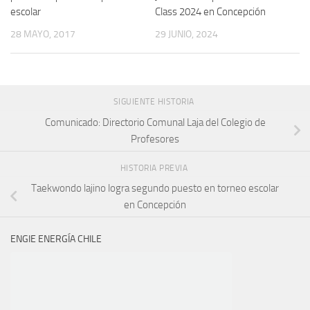
escolar
Class 2024 en Concepción
28 MAYO, 2017
29 JUNIO, 2024
SIGUIENTE HISTORIA
Comunicado: Directorio Comunal Laja del Colegio de
Profesores
HISTORIA PREVIA
Taekwondo lajino logra segundo puesto en torneo escolar
en Concepción
ENGIE ENERGÍA CHILE